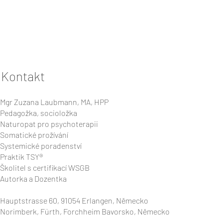
Kontakt
Mgr Zuzana Laubmann, MA, HPP
Pedagožka, socioložka
Naturopat pro psychoterapii
Somatické prožívání
Systemické poradenství
Praktik TSY®
Školitel s certifikací WSGB
Autorka a Dozentka
Hauptstrasse 60, 91054 Erlangen, Německo
Norimberk, Fürth, Forchheim Bavorsko, Německo