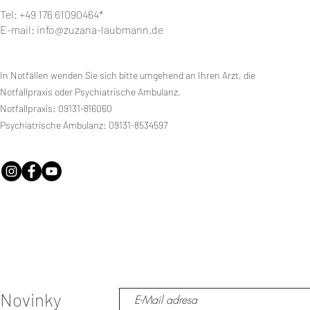
Tel: +49 176 61090464*
E-mail:
info@zuzana-laubmann.de
In Notfällen wenden Sie sich bitte umgehend an Ihren Arzt, die
Notfallpraxis oder Psychiatrische Ambulanz.
Notfallpraxis: 09131-816060
Psychiatrische Ambulanz: 09131-8534597
Novinky