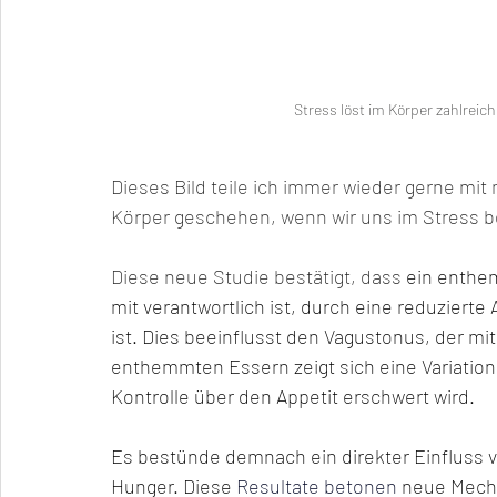
 Stress löst im Körper zahlreic
Dieses Bild teile ich immer wieder gerne mit
Körper geschehen, wenn wir uns im Stress b
Diese neue Studie bestätigt, dass 
ein enthe
mit verantwortlich ist, durch eine reduzierte
ist. Dies beeinflusst den Vagustonus, der mit 
enthemmten Essern zeigt sich eine Variation d
Kontrolle über den Appetit erschwert wird.
Es bestünde demnach ein direkter Einfluss
Hunger. Diese
 Resultate betonen
neue Mech