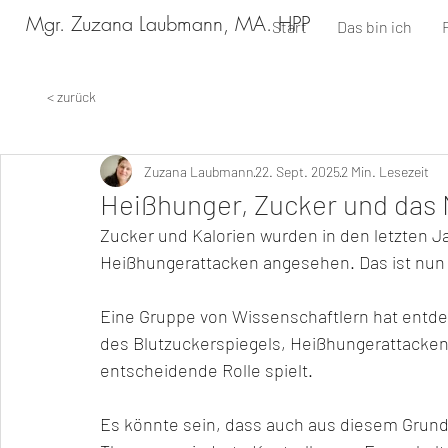
Mgr. Zuzana Laubmann, MA. HPP
Start
Das bin ich
< zurück
Zuzana Laubmann
22. Sept. 2025
2 Min. Lesezeit
Heißhunger, Zucker und das
Zucker und Kalorien wurden in den letzten Ja
Heißhungerattacken angesehen. Das ist nun 
Eine Gruppe von Wissenschaftlern hat entd
des Blutzuckerspiegels, Heißhungerattacke
entscheidende Rolle spielt.
Es könnte sein, dass auch aus diesem Grund