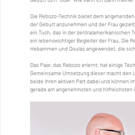
Die Rebozo-Technik bietet dem angehenden Va
der Geburt anzunehmen und der Frau gezielt 
ein Tuch, das in der zentralamerikanischen Tr
ein lebenswichtiger Begleiter der Frau. Die 
Hebammen und Doulas angewendet, die sich d
Das Paar, das Rebozo erlernt, hat einige Tech
Gemeinsame Umsetzung dieser macht den Un
beide ihren aktiven Part dabei und können im
gerade am angenehmsten und hilfreichsten i