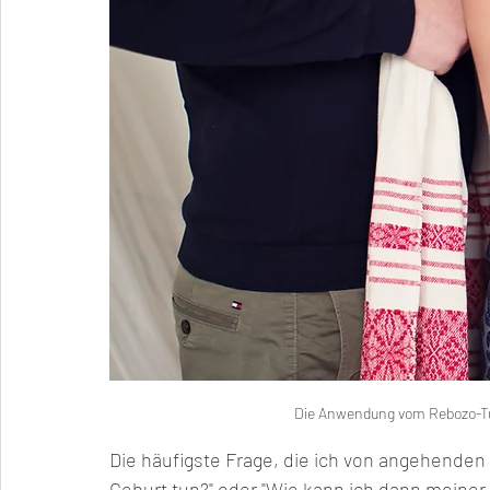
Die Anwendung vom Rebozo-Tuc
Die häufigste Frage, die ich von angehenden 
Geburt tun?" oder "Wie kann ich dann meiner 