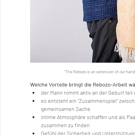
"The Rebozo is an extension of our hand
Welche Vorteile bringt die Rebozo-Arbeit w
der Mann nimmt aktiv an der Geburt teil
es entsteht ein "Zusammenspiel" zwische
gemeinsamen Sache 
intime Atmosphäre schaffen und als Pa
zusammen zu finden
Gefühl der Sicherheit und Unterstützun