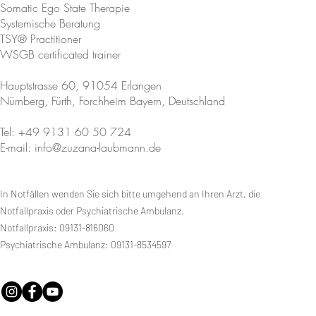
der Welt - A
Somatic Ego State Therapie
Systemische Beratung
TSY® Practitioner
WSGB certificated trainer
Hauptstrasse 60, 91054 Erlangen
Nürnberg, Fürth, Forchheim Bayern, Deutschland
Tel: +49 9131 60 50 724
E-mail: info@zuzana-laubmann.de
In Notfällen wenden Sie sich bitte umgehend an Ihren Arzt, die
Notfallpraxis oder Psychiatrische Ambulanz.
Notfallpraxis: 09131-816060
Psychiatrische Ambulanz: 09131-8534597