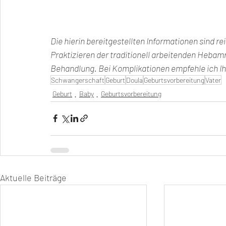
Die hierin bereitgestellten Informationen sind r
Praktizieren der traditionell arbeitenden Hebam
Behandlung. Bei Komplikationen empfehle ich Ih
Schwangerschaft
Geburt
Doula
Geburtsvorbereitung
Vater
Geburt
Baby
Geburtsvorbereitung
Aktuelle Beiträge