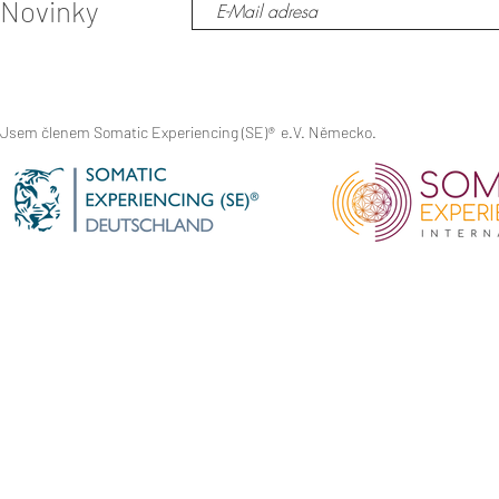
Novinky
Jsem členem Somatic Experiencing (SE)
®
e.V. Německo.