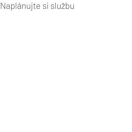
Naplánujte si službu