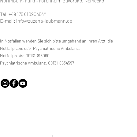
Norimberk, Fürth, Forchheim Bavorsko, Německo
Tel: +49 176 61090464*
E-mail:
info@zuzana-laubmann.de
In Notfällen wenden Sie sich bitte umgehend an Ihren Arzt, die
Notfallpraxis oder Psychiatrische Ambulanz.
Notfallpraxis: 09131-816060
Psychiatrische Ambulanz: 09131-8534597