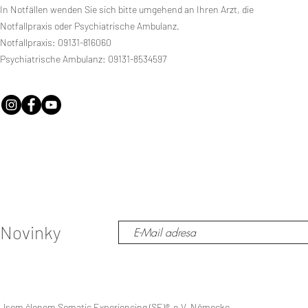
In Notfällen wenden Sie sich bitte umgehend an Ihren Arzt, die
Notfallpraxis oder Psychiatrische Ambulanz.
Notfallpraxis: 09131-816060
Psychiatrische Ambulanz: 09131-8534597
Novinky
Jsem členem Somatic Experiencing (SE)
®
e.V. Německo.