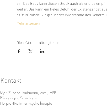
ein. Das Baby kann diesen Druck auch als endlos empfind
weiter. Das kann ein tiefes Gefühl der Existenzangst au
es "zurückhält". Je größer der Widerstand des Gebärmut
Mehr anzeigen
Diese Veranstaltung teilen
Kontakt
Mgr. Zuzana Laubmann, MA., HPP
Pädagogin, Soziologin
Heilpraktikerin für Psychotherapie