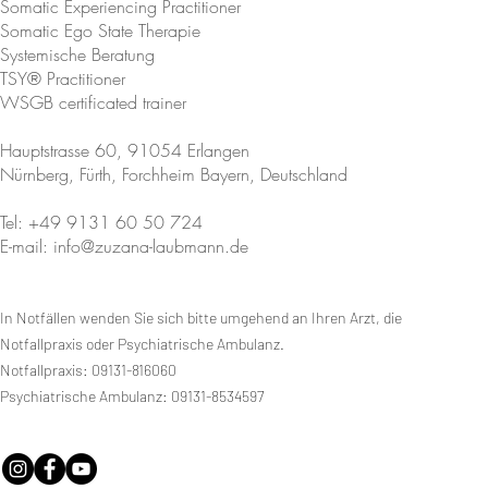
Somatic Experiencing Practitioner
Somatic Ego State Therapie
Systemische Beratung
TSY® Practitioner
WSGB certificated trainer
Hauptstrasse 60, 91054 Erlangen
Nürnberg, Fürth, Forchheim Bayern, Deutschland
Tel: +49 9131 60 50 724
E-mail: info@zuzana-laubmann.de
In Notfällen wenden Sie sich bitte umgehend an Ihren Arzt, die
Notfallpraxis oder Psychiatrische Ambulanz.
Notfallpraxis: 09131-816060
Psychiatrische Ambulanz: 09131-8534597