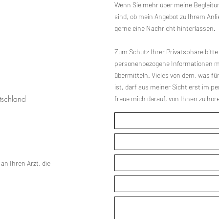
Wenn Sie mehr über meine Begleitu
sind, ob mein Angebot zu Ihrem Anli
gerne eine Nachricht hinterlassen.
Zum Schutz Ihrer Privatsphäre bitte 
personenbezogene Informationen mög
übermitteln. Vieles von dem, was f
ist, darf aus meiner Sicht erst im p
tschland
freue mich darauf, von Ihnen zu hör
an Ihren Arzt, die