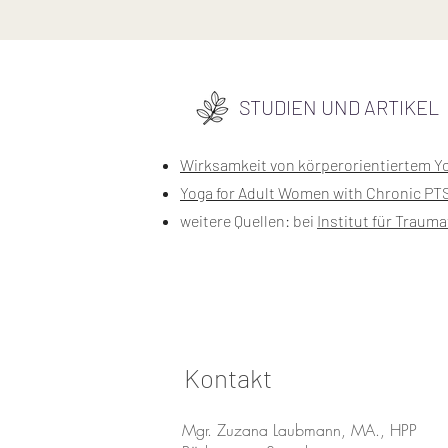
STUDIEN UND ARTIKEL
Wirksamkeit von körperorientiertem Yo
Yoga for Adult Women with Chronic PTS
weitere Quellen: bei
Institut für Traum
Kontakt
Mgr. Zuzana Laubmann, MA., HPP