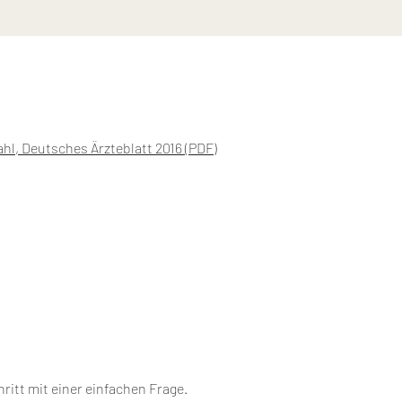
ahl
, Deutsches Ärzteblatt 2016 (PDF)
ritt mit einer einfachen Frage.