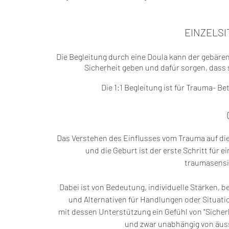
EINZELS
Die Begleitung durch eine Doula kann der gebäre
Sicherheit geben und dafür sorgen, dass s
Die 1:1 Begleitung ist für Trauma- Bet
Das Verstehen des Einflusses vom Trauma auf d
und die Geburt ist der erste Schritt für e
traumasensi
Dabei ist von Bedeutung, individuelle Stärken, 
und Alternativen für Handlungen oder Situati
mit dessen Unterstützung ein Gefühl von "Sicherh
und zwar unabhängig von äu