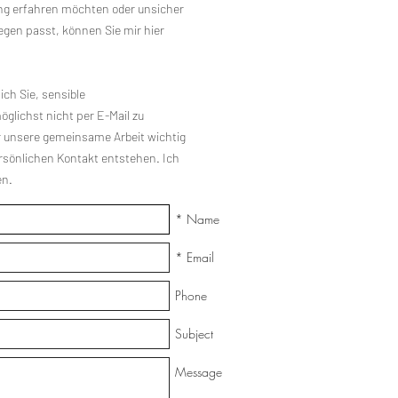
ng erfahren möchten oder unsicher
egen passt, können Sie mir hier
ich Sie, sensible
lichst nicht per E-Mail zu
ür unsere gemeinsame Arbeit wichtig
ersönlichen Kontakt entstehen. Ich
en.
Name *
Email *
Phone
Subject
Message