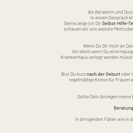
Als Beraterin und Dou
In einem Gespräch k
Gerne zeige ich Dir
Selbst-Hilfe-T
schauen wir uns weitere Methoden
Wenn Du Dir mich an Dein
Vor allem wenn Du eine Hausg
Krankenhaus verlegt werden müsst
Bist Du kurz
nach der Geburt
oder l
regelmäßige Kreise für Frauen 
Sollte Dein Anliegen meine
Beratung 
In dringenden Fällen wie in