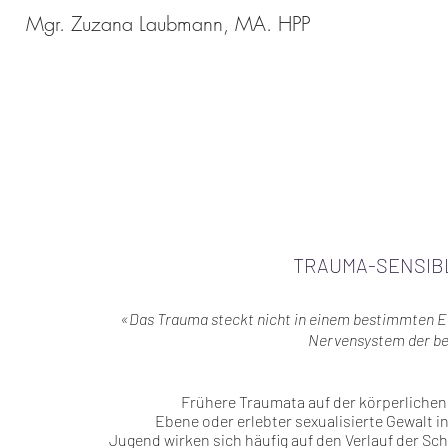
Mgr. Zuzana Laubmann, MA. HPP
TRAUMA-SENSIB
«Das Trauma steckt nicht in einem bestimmten Er
Nervensystem der be
Frühere Traumata auf der körperliche
Ebene
oder erlebter sexualisierte
Gewalt in
Jugend wirken
sich häufig auf den Verlauf der S