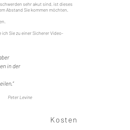
eschwerden sehr akut sind, ist dieses
elchem Abstand Sie kommen möchten.
en.
e ich Sie zu einer Sicherer Video-
aber
en in der
ilen.“
Peter Levine
Kosten