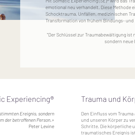
Mit Somatic Experiencing (SE)® wird das Tr
emotional neu verhandelt. Diese Methode e
Schocktrauma, Unfällen, medizinischen Tr
Transformation von frühem Bindungs- und
"Der Schlüssel zur Traumabewältigung ist 
sondern neue 
c Experiencing®
Trauma und Kör
stimmten Ereignis, sondern
Den Einfluss vom Trauma 
m der betroffenen Person.»
und unseren Körper zu ver
Peter Levine
Schritte. Die körperliche 
traumatisches Ereignis is