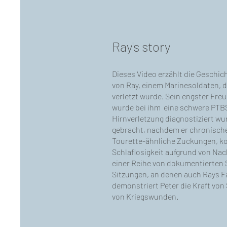
Ray's story
Dieses Video erzählt die Geschi
von Ray, einem Marinesoldaten, 
verletzt wurde. Sein engster Fre
wurde bei ihm eine schwere PTBS
Hirnverletzung diagnostiziert wu
gebracht, nachdem er chronisch
Tourette-ähnliche Zuckungen, k
Schlaflosigkeit aufgrund von Nac
einer Reihe von dokumentierten 
Sitzungen, an denen auch Rays Fa
demonstriert Peter die Kraft von
von Kriegswunden.