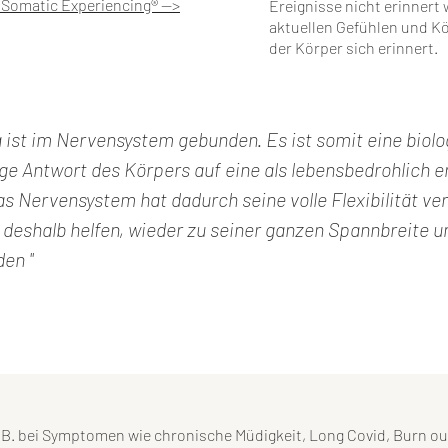
 Somatic Experiencing® -->
Ereignisse nicht erinnert 
aktuellen Gefühlen und K
der Körper sich erinnert.
 ist im Nervensystem gebunden. Es ist somit eine biolo
ge Antwort des Körpers auf eine als lebensbedrohlich e
as Nervensystem hat dadurch seine volle Flexibilität ver
deshalb helfen, wieder zu seiner ganzen Spannbreite u
en "
.B. bei Symptomen wie chronische Müdigkeit, Long Covid, Burn out