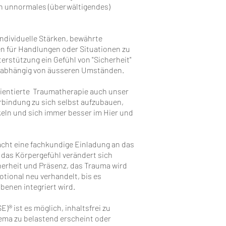
n unnormales (überwältigendes)
individuelle Stärken, bewährte
en für Handlungen oder Situationen zu
erstützung ein Gefühl von "Sicherheit"
unabhängig von äusseren Umständen.
rientierte Traumatherapie auch unser
rbindung zu sich selbst aufzubauen,
eln und sich immer besser im Hier und
cht eine fachkundige Einladung an das
as Körpergefühl verändert sich
erheit und Präsenz, das Trauma wird
otional neu verhandelt, bis es
Ebenen integriert wird.
E)® ist es möglich, inhaltsfrei zu
hema zu belastend erscheint oder