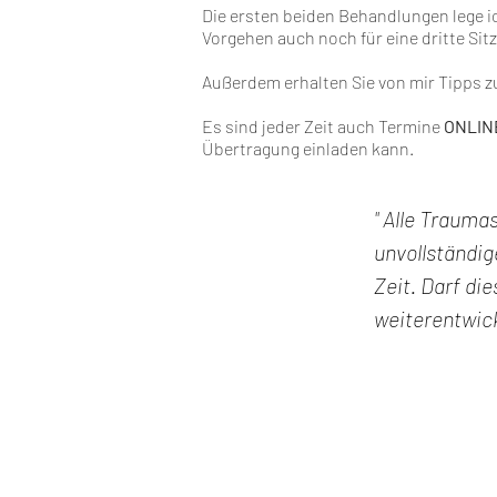
Die ersten beiden Behandlungen lege ic
Vorgehen auch noch für eine dritte Si
Außerdem erhalten Sie von mir Tipps zu
Es sind jeder Zeit auch Termine
ONLIN
Übertragung einladen kann.
"
Alle Traumas
unvollständig
Zeit. Darf di
weiterentwick