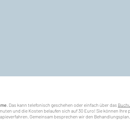
hme
. Das kann telefonisch geschehen oder einfach über das
Buchu
inuten und die Kosten belaufen sich auf 30 Euro! Sie können Ihre 
apieverfahren. Gemeinsam besprechen wir den Behandlungsplan,