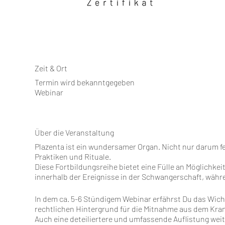
Zeit & Ort
Termin wird bekanntgegeben
Webinar
Über die Veranstaltung
Plazenta ist ein wundersamer Organ. Nicht nur darum fe
Praktiken und Rituale.
Diese Fortbildungsreihe bietet eine Fülle an Möglichke
innerhalb der Ereignisse in der Schwangerschaft, währ
In dem ca. 5-6 Stündigem Webinar erfährst Du das Wicht
rechtlichen Hintergrund für die Mitnahme aus dem Kr
Auch eine deteiliertere und umfassende Auflistung wei