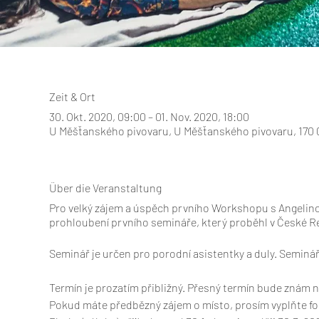
Zeit & Ort
30. Okt. 2020, 09:00 – 01. Nov. 2020, 18:00
U Měšťanského pivovaru, U Měšťanského pivovaru, 170 
Über die Veranstaltung
Pro velký zájem a úspěch prvního Workshopu s Angelin
prohloubení prvního semináře, který proběhl v České 
Seminář je určen pro porodní asistentky a duly. Seminá
Termín je prozatím přibližný. Přesný termín bude znám 
Pokud máte předbězný zájem o místo, prosím vyplňte f