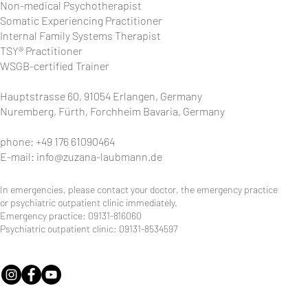
Non-medical Psychotherapist
Somatic Experiencing Practitioner
Internal Family Systems Therapist
TSY® Practitioner
WSGB-certified Trainer
Hauptstrasse 60, 91054 Erlangen, Germany
Nuremberg, Fürth, Forchheim Bavaria, Germany
phone: +49 176 61090464
E-mail:
info@zuzana-laubmann.de
In emergencies, please contact your doctor, the emergency practice
or psychiatric outpatient clinic immediately.
Emergency practice: 09131-816060
Psychiatric outpatient clinic: 09131-8534597