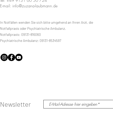
Tel: +49 9131 60 50 724
E-mail: info@zuzana-laubmann.de
In Notfällen wenden Sie sich bitte umgehend an Ihren Arzt, die
Notfallpraxis oder Psychiatrische Ambulanz.
Notfallpraxis: 09131-816060
Psychiatrische Ambulanz: 09131-8534597
Newsletter