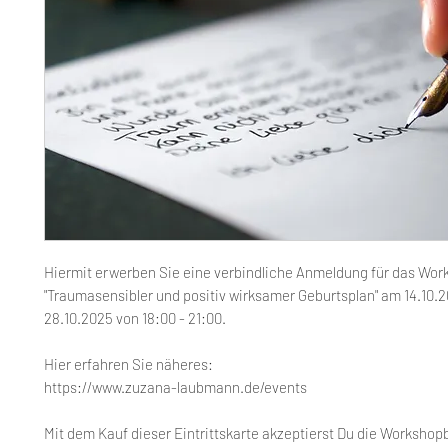
Hiermit erwerben Sie eine verbindliche Anmeldung für das Wor
"Traumasensibler und positiv wirksamer Geburtsplan" am 14.10.
28.10.2025 von 18:00 - 21:00.
Hier erfahren Sie näheres:
https://www.zuzana-laubmann.de/events
Mit dem Kauf dieser Eintrittskarte akzeptierst Du die Worksho