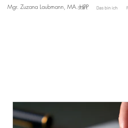
Mgr. Zuzana Laubmann, MA. HPP
Start
Das bin ich