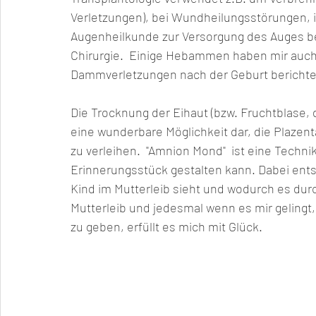
Verletzungen), bei Wundheilungsstörungen, in
Augenheilkunde zur Versorgung des Auges be
Chirurgie.  Einige Hebammen haben mir auc
Dammverletzungen nach der Geburt berichtet
Die Trocknung der Eihaut (bzw. Fruchtblase,
eine wunderbare Möglichkeit dar, die Plazent
zu verleihen.  "Amnion Mond"  ist eine Techn
Erinnerungsstück gestalten kann. Dabei ents
Kind im Mutterleib sieht und wodurch es durc
Mutterleib und jedesmal wenn es mir geling
zu geben, erfüllt es mich mit Glück. 