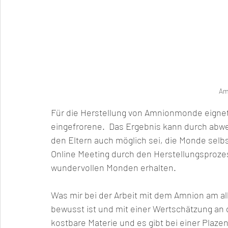
Am
Für die Herstellung von Amnionmonde eignet s
eingefrorene.  Das Ergebnis kann durch abwe
den Eltern auch möglich sei, die Monde selbst
Online Meeting durch den Herstellungsprozess
wundervollen Monden erhalten. 
Was mir bei der Arbeit mit dem Amnion am all
bewusst ist und mit einer Wertschätzung an d
kostbare Materie und es gibt bei einer Plazen