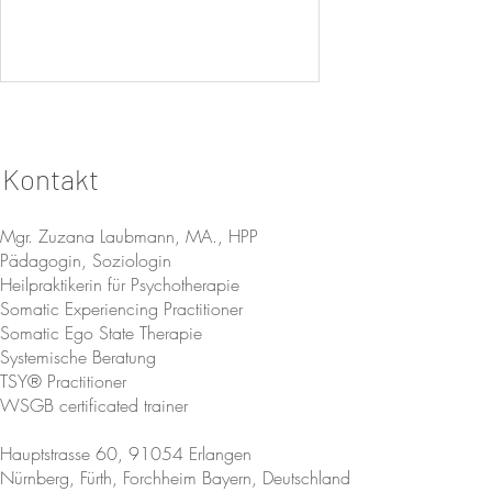
Kontakt
Mgr. Zuzana Laubmann, MA., HPP
Pädagogin, Soziologin
Heilpraktikerin für Psychotherapie
Amnion Mond nach Fehlgeburt
Somatic Experiencing Practitioner
Somatic Ego State Therapie
Systemische Beratung
TSY® Practitioner
WSGB certificated trainer
Hauptstrasse 60, 91054 Erlangen
Nürnberg, Fürth, Forchheim Bayern, Deutschland