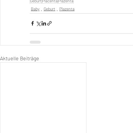
Geburt
Placenta
Plazenta
Baby
Geburt
Plazenta
Aktuelle Beiträge