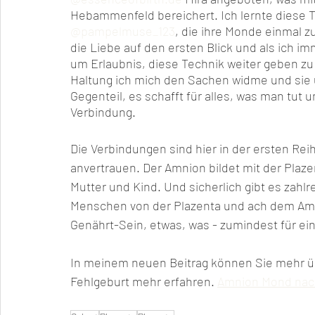
Hebammenfeld bereichert. Ich lernte diese T
@pampelmuse_123
, die ihre Monde einmal 
die Liebe auf den ersten Blick und als ich imm
um Erlaubnis, diese Technik weiter geben zu 
Haltung ich mich den Sachen widme und sie 
Gegenteil, es schafft für alles, was man tut
Verbindung. 
Die Verbindungen sind hier in der ersten Reih
anvertrauen. Der Amnion bildet mit der Plaz
Mutter und Kind. Und sicherlich gibt es zahl
Menschen von der Plazenta und ach dem Amn
Genährt-Sein, etwas, was - zumindest für ein
In meinem neuen Beitrag können Sie mehr üb
Fehlgeburt mehr erfahren. 
Amnion Mond nach