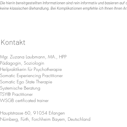
Die hierin bereitgestellten Informationen sind rein informativ und basieren a
keine klassischen Behandlung. Bei Komplikationen empfehle ich Ihnen Ihren 
Kontakt
Mgr. Zuzana Laubmann, MA., HPP
Pädagogin, Soziologin
Heilpraktikerin für Psychotherapie
Somatic Experiencing Practitioner
Somatic Ego State Therapie
Systemische Beratung
TSY® Practitioner
WSGB certificated trainer
Hauptstrasse 60, 91054 Erlangen
Nürnberg, Fürth, Forchheim Bayern, Deutschland