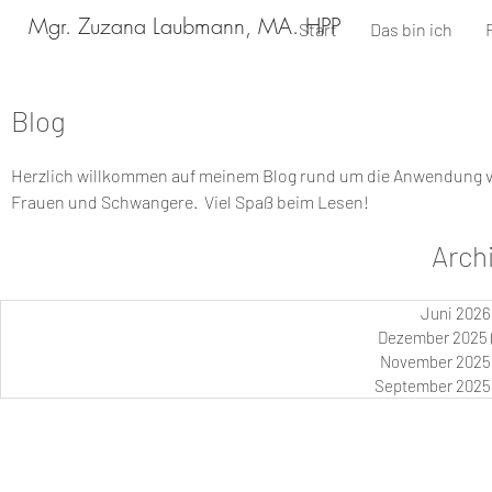
Mgr. Zuzana Laubmann, MA. HPP
Start
Das bin ich
Blog
Herzlich willkommen auf meinem Blog rund um die Anwendung vo
Frauen und Schwangere. Viel Spaß beim Lesen!
Arch
Juni 2026
Dezember 2025
November 2025
September 2025